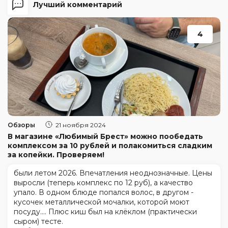
Лучший комментарий
4
Обзоры
21 ноября 2024
В магазине «Любимый Брест» можно пообедать
комплексом за 10 рублей и полакомиться сладким
за копейки. Проверяем!
были летом 2026. Впечатления неоднозначные. Цены
выросли (теперь комплекс по 12 руб), а качество
упало. В одном блюде попался волос, в другом -
кусочек металлической мочалки, которой моют
посуду.... Плюс киш был на клёклом (практически
сыром) тесте.