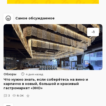
Самое обсуждаемое
-1
Обзоры
4 дня назад
Что нужно знать, если соберётесь на вино и
карпаччо в новый, большой и красивый
гастромаркет «ЭНО»
3
8.0K