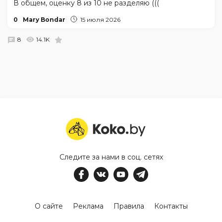
В общем, оценку 8 из 10 не разделяю (((
0
Mary Bondar
15 июля 2026
8
14.1K
Следите за нами в соц. сетях
О сайте
Реклама
Правила
Контакты